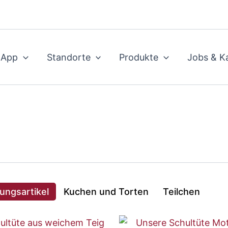
 App
Standorte
Produkte
Jobs & Ka
ungsartikel
Kuchen und Torten
Teilchen