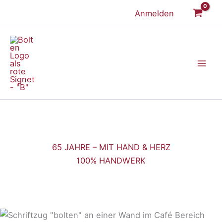
Zum
Anmelden
Inhalt
springen
65 JAHRE – MIT HAND & HERZ
100% HANDWERK