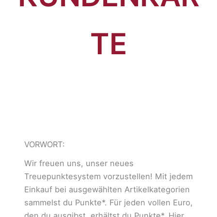
TE
VORWORT:
Wir freuen uns, unser neues
Treuepunktesystem vorzustellen! Mit jedem
Einkauf bei ausgewählten Artikelkategorien
sammelst du Punkte*. Für jeden vollen Euro,
den du ausgibst, erhältst du Punkte*. Hier