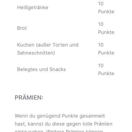
10
Heißgetränke
Punkte
10
Brot
Punkte
Kuchen (außer Torten und
10
Sahneschnitten)
Punkte
10
Belegtes und Snacks
Punkte
PRÄMIEN:
Wenn du genügend Punkte gesammelt
hast, kannst du diese gegen tolle Prämien
eintauschen. Weitere Prämien können