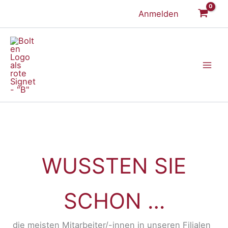
Zum
Anmelden
Inhalt
springen
WUSSTEN SIE
SCHON …
die meisten Mitarbeiter/-innen in unseren Filialen