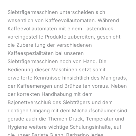
Siebträgermaschinen unterscheiden sich
wesentlich von Kaffeevollautomaten. Während
Kaffeevollautomaten mit einem Tastendruck
voreingestellte Produkte zubereiten, geschieht
die Zubereitung der verschiedenen
Kaffeespezialitäten bei unseren
Siebträgermaschinen noch von Hand. Die
Bedienung dieser Maschinen setzt somit
erweiterte Kenntnisse hinsichtlich des Mahlgrads,
der Kaffeemengen und Brühzeiten voraus. Neben
der korrekten Handhabung mit dem
Bajonettverschluß des Siebträgers und dem
richtigen Umgang mit dem Milchaufschäumer sind
gerade auch die Themen Druck, Temperatur und
Hygiene weitere wichtige Schulungsinhalte, auf
die unser Barista Gianni Barbarino jedes