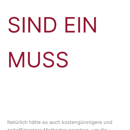
SIND EIN
MUSS
Natürlich hätte es auch kostengünstigere und
zeiteffizientere Methoden gegeben, um die