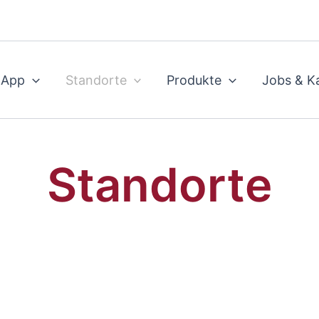
 App
Standorte
Produkte
Jobs & Ka
Standorte