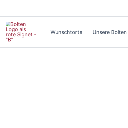
Zum
Inhalt
springen
Wunschtorte
Unsere Bolten