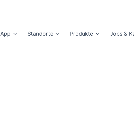
 App
Standorte
Produkte
Jobs & Ka