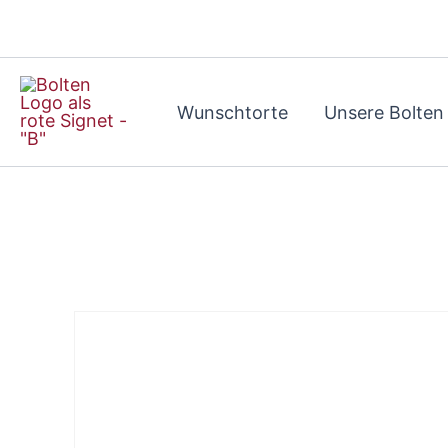
Zum
Inhalt
springen
Wunschtorte
Unsere Bolten