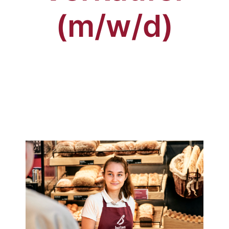
(m/w/d)