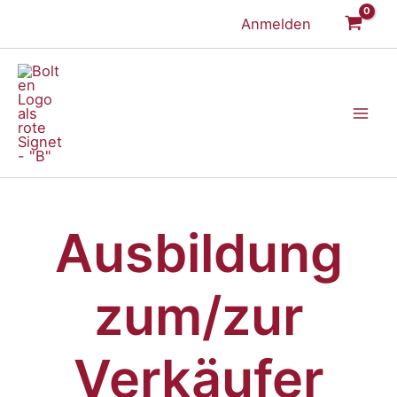
Zum
Anmelden
Inhalt
springen
Ausbildung
zum/zur
Verkäufer