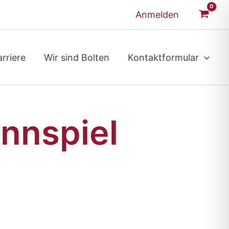
Anmelden
rriere
Wir sind Bolten
Kontaktformular
innspiel