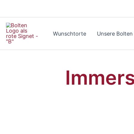
Zum
Inhalt
springen
Wunschtorte
Unsere Bolten
Immersa