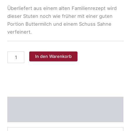
Überliefert aus einem alten Familienrezept wird
dieser Stuten noch wie früher mit einer guten
Portion Buttermilch und einem Schuss Sahne
verfeinert.
Bauernstuten
In den Warenkorb
500g
Menge
Nährwerte
Allergene