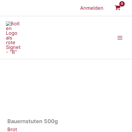
Zum
Anmelden
Inhalt
springen
Bauernstuten 500g
Brot