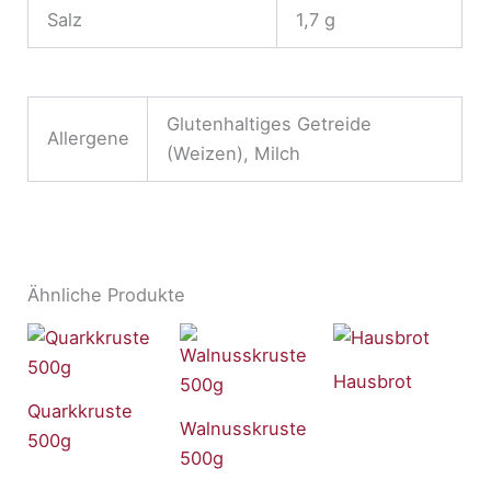
Salz
1,7 g
Glutenhaltiges Getreide
Allergene
(Weizen), Milch
Ähnliche Produkte
Hausbrot
Quarkkruste
Walnusskruste
500g
500g