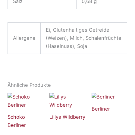
Salz
0,68 g
Ei, Glutenhaltiges Getreide
Allergene
(Weizen), Milch, Schalenfrüchte
(Haselnuss), Soja
Ähnliche Produkte
Berliner
Schoko
Lillys Wildberry
Berliner