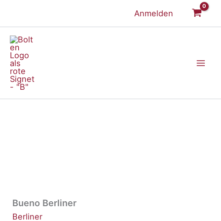
Zum
Anmelden
Inhalt
springen
Bueno Berliner
Berliner