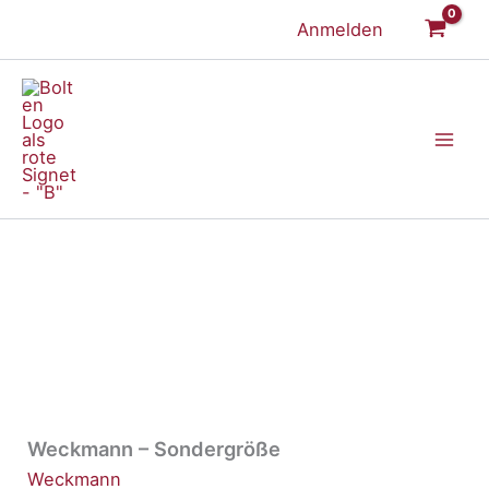
Zum
Anmelden
Inhalt
springen
Weckmann – Sondergröße
Weckmann