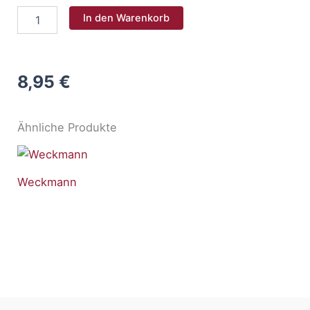
Weckmann
In den Warenkorb
-
Sondergröße
Menge
8,95
€
Ähnliche Produkte
Weckmann