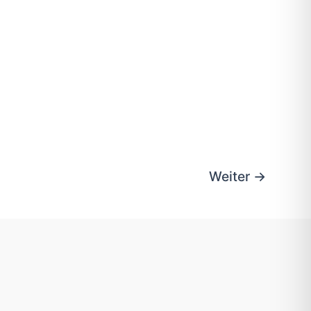
Weiter
→