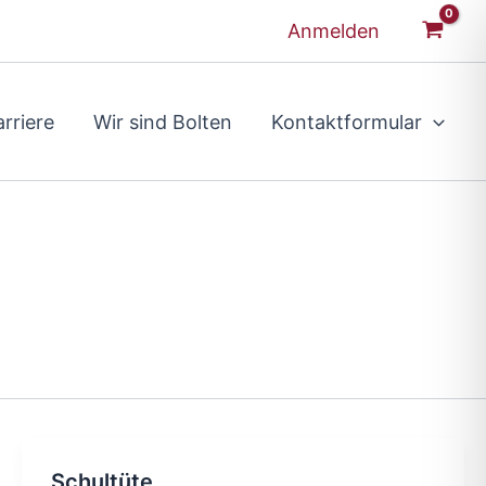
Anmelden
rriere
Wir sind Bolten
Kontaktformular
Schultüte