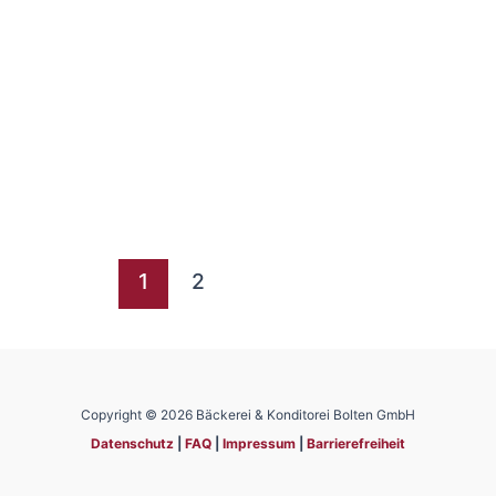
1
2
Copyright © 2026 Bäckerei & Konditorei Bolten GmbH
Datenschutz
|
FAQ
|
Impressum
|
Barrierefreiheit