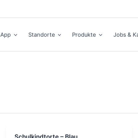
 App
Standorte
Produkte
Jobs & Ka
Schulkindtorte – Blau