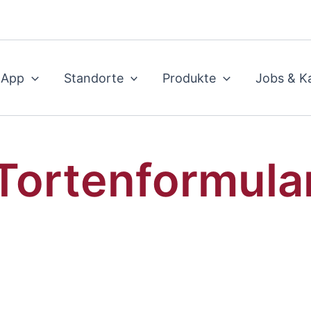
 App
Standorte
Produkte
Jobs & Ka
Tortenformula