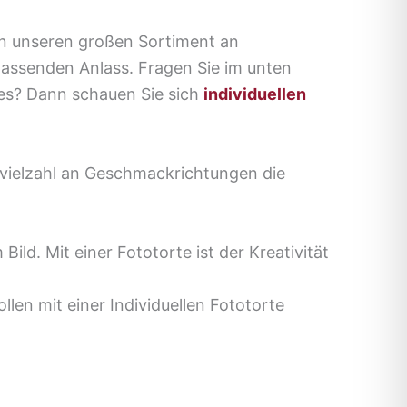
en unseren großen Sortiment an
assenden Anlass. Fragen Sie im unten
ches? Dann schauen Sie sich
individuellen
er vielzahl an Geschmackrichtungen die
ld. Mit einer Fototorte ist der Kreativität
len mit einer Individuellen Fototorte