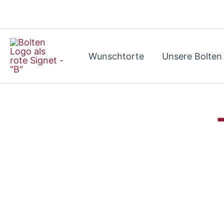
Zum
Inhalt
springen
Wunschtorte
Unsere Bolten