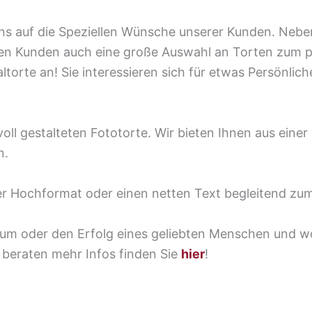
uns auf die Speziellen Wünsche unserer Kunden. Neb
en Kunden auch eine große Auswahl an Torten zum p
altorte an! Sie interessieren sich für etwas Persönli
evoll gestalteten Fototorte. Wir bieten Ihnen aus ein
n.
r Hochformat oder einen netten Text begleitend zum Bi
läum oder den Erfolg eines geliebten Menschen und wol
 beraten mehr Infos finden Sie
hier
!