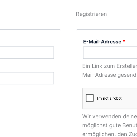
Registrieren
erlich
Erfo
E-Mail-Adresse
*
Ein Link zum Erstell
Mail-Adresse gesend
Wir verwenden dein
möglichst gute Benut
ermöglichen, den Zug