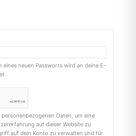
rderlich
en eines neuen Passworts wird an deine E-
et.
e personenbezogenen Daten, um eine
zererfahrung auf dieser Website zu
riff auf dein Konto zu verwalten und für