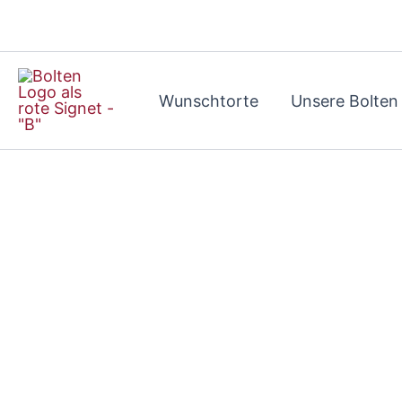
Zum
Inhalt
springen
Wunschtorte
Unsere Bolten