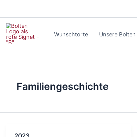
Zum
Inhalt
springen
Wunschtorte
Unsere Bolten
Familiengeschichte
2023