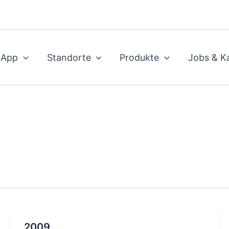
 App
Standorte
Produkte
Jobs & Ka
2009