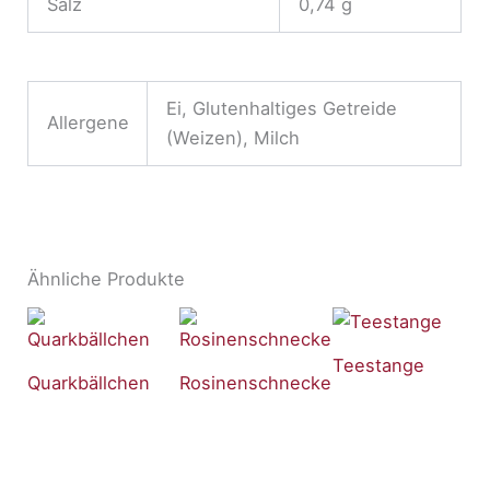
Salz
0,74 g
Ei, Glutenhaltiges Getreide
Allergene
(Weizen), Milch
Ähnliche Produkte
Teestange
Quarkbällchen
Rosinenschnecke