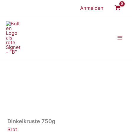
Zum
Anmelden
Inhalt
springen
Dinkelkruste 750g
Brot