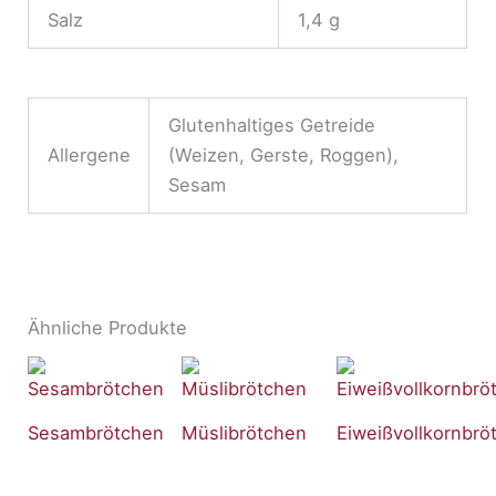
Salz
1,4 g
Glutenhaltiges Getreide
Allergene
(Weizen, Gerste, Roggen),
Sesam
Ähnliche Produkte
Sesambrötchen
Müslibrötchen
Eiweißvollkornbrö