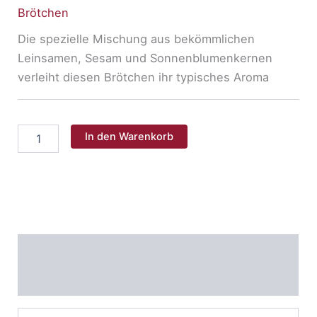
Brötchen
Die spezielle Mischung aus bekömmlichen
Leinsamen, Sesam und Sonnenblumenkernen
verleiht diesen Brötchen ihr typisches Aroma
Kernbeisser
In den Warenkorb
Menge
Nährwerte
Allergene